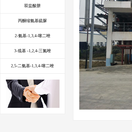
双盐酸肼
丙酮缩氨基硫脲
2-氨基-1,3,4-噻二唑
3-巯基 -1,2,4-三氮唑
2,5-二氨基-1,3,4-噻二唑