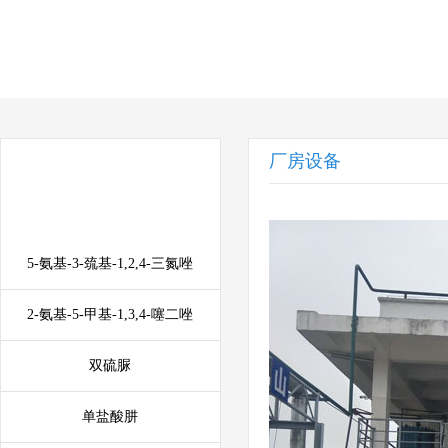
厂房设备
推荐产品
5-氨基-3-巯基-1,2,4-三氮唑
2-氨基-5-甲基-1,3,4-噻二唑
双硫脲
单盐酸肼